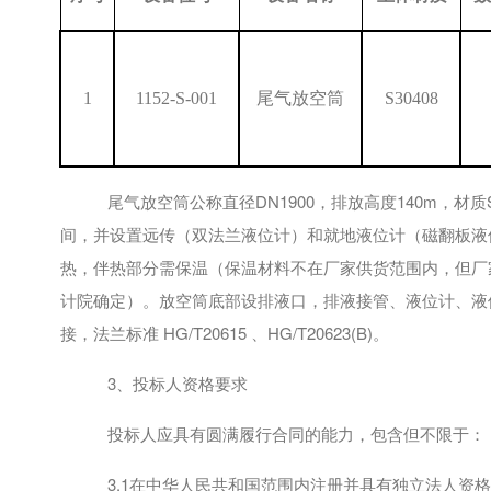
1
1152-S-001
尾气放空筒
S30408
尾气放空筒公称直径
DN1900，排放高度140m，材质
间，并设置远传（双法兰液位计）和就地液位计（磁翻板液
热，伴热部分需保温（保温材料不在厂家供货范围内，但厂
计院确定）。放空筒底部设排液口，排液接管、液位计、液
接，法兰标准 HG/T20615 、HG/T20623(B)。
3、投标人资格要求
投标人应具有圆满履行合同的能力，包含但不限于：
3.1在中华人民共和国范围内注册并具有独立法人资