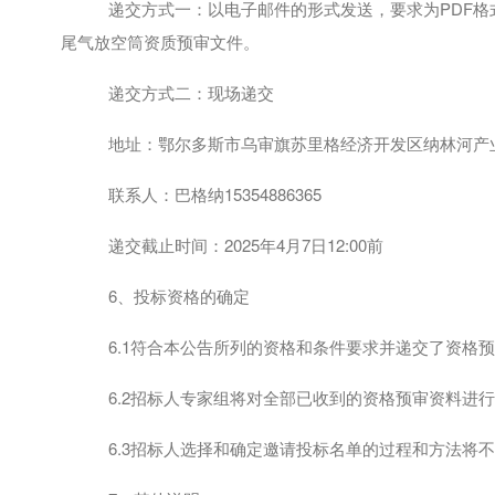
递交方式一：以电子邮件的形式发送，要求为
PDF
尾气放空筒资质预审文件。
递交方式二：现场递交
地址：鄂尔多斯市乌审旗苏里格经济开发区纳林河产
联系人：
巴格纳
15354886365
递交截止时间：2025年4月7日12:00前
6、投标资格的确定
6.1符合本公告所列的资格和条件要求并递交了资格
6.2招标人专家组将对全部已收到的资格预审资料进
6.3招标人选择和确定邀请投标名单的过程和方法将