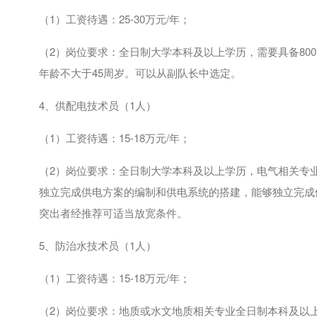
（
1
）工资待遇：
25-30
万元
/
年；
（
2
）岗位要求：全日制大学本科及以上学历，需要具备
800
年龄不大于
45
周岁。可以从副队长中选定。
4、供配电技术员（
1
人）
（
1
）工资待遇：
15-18
万元
/
年；
（
2
）岗位要求：全日制大学本科及以上学历，电气相关专
独立完成供电方案的编制和供电系统的搭建，能够独立完成
突出者经推荐可适当放宽条件。
5、防治水技术员（
1
人）
（
1
）工资待遇：
15-18
万元
/
年；
（
2
）岗位要求：地质或水文地质相关专业全日制本科及以