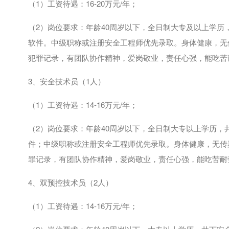
（
1
）工资待遇：
16-20
万元
/
年；
（
2
）岗位要求：年龄
40
周岁以下，全日制大专及以上学历
软件。中级职称或注册安全工程师优先录取。身体健康，无
犯罪记录，有团队协作精神，爱岗敬业，责任心强，能吃苦
3、安全技术员（
1
人）
（
1
）工资待遇：
14-16
万元
/
年；
（
2
）岗位要求：年龄
40
周岁以下，全日制大专以上学历，
件；中级职称或注册安全工程师优先录取。身体健康，无传
罪记录，有团队协作精神，爱岗敬业，责任心强，能吃苦耐
4、双预控技术员（
2
人）
（
1
）工资待遇：
14-16
万元
/
年；