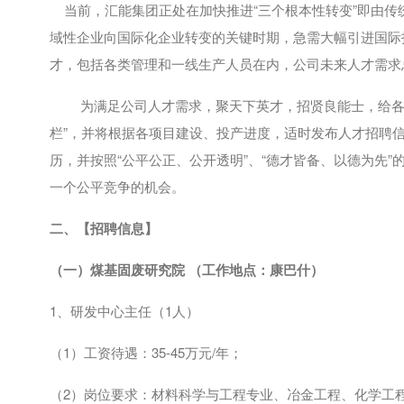
当前，汇能集团正处在加快推进“三个根本性转变”即由传
域性企业向国际化企业转变的关键时期，急需大幅引进国际
才，包括各类管理和一线生产人员在内，公司未来人才需求
为满足公司人才需求，聚天下英才，招贤良能士，给各
栏”，并将根据各项目建设、投产进度，适时发布人才招聘
历，并按照“公平公正、公开透明”、“德才皆备、以德为先
一个公平竞争的机会。
二、【招聘信息】
（一）
煤基固废研究院
（工作地点：康巴什）
1、研发中心主任（
1
人）
（
1
）工资待遇：
35-45
万元
/
年；
（
2
）岗位要求：材料科学与工程专业、冶金工程、化学工程