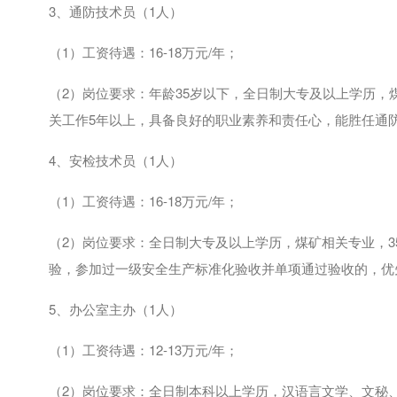
3、通防技术员（
1
人）
（
1
）工资待遇：
16-18
万元
/
年；
（
2
）岗位要求：年龄
35
岁以下，全日制大专及以上学历，
关工作
5
年以上，具备良好的职业素养和责任心，能胜任通
4、安检技术员（
1
人）
（
1
）工资待遇：
16-18
万元
/
年；
（
2
）岗位要求：全日制大专及以上学历，煤矿相关专业，
3
验，参加过一级安全生产标准化验收并单项通过验收的，优
5、办公室主办（
1
人）
（
1
）工资待遇：
12-13
万元
/
年；
（
2
）岗位要求：全日制本科以上学历，汉语言文学、文秘