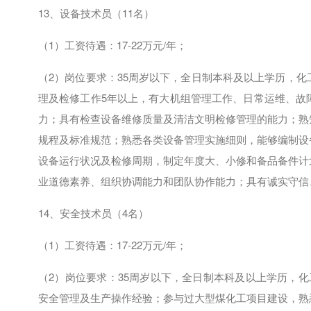
13、设备技术员（
11
名）
（
1
）工资待遇：
17-22
万元
/
年；
（
2
）岗位要求：
35
周岁以下，全日制本科及以上学历，化
理及检修工作
5
年以上，有大机组管理工作、日常运维、故
力；具有检查设备维修质量及清洁文明检修管理的能力；熟
规程及标准规范；熟悉各类设备管理实施细则，能够编制设
设备运行状况及检修周期，制定年度大、小修和备品备件计
业道德素养、组织协调能力和团队协作能力；具有诚实守信
14、安全技术员（
4
名）
（
1
）工资待遇：17-22万元
/
年；
（
2
）岗位要求：35周岁以下，全日制本科及以上学历，
安全管理及生产操作经验；参与过大型煤化工项目建设，熟