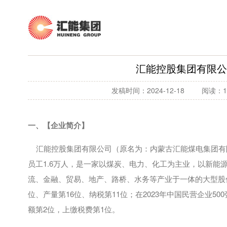
汇能控股集团有限公司
发稿时间：2024-12-18
阅读：1
一、【企业简介】
汇能控股集团有限公司（原名为：内蒙古汇能煤电集团有
员工
1.6
万人，是一家以煤炭、电力、化工为主业，以新能
流、金融、贸易、地产、路桥、水务等产业于一体的大型股
位、产量第
16
位、纳税第
11
位；在
2023
年中国民营企业
500
额第
2
位，上缴税费第
1
位。