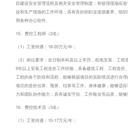
目建设安全管理流程及相关安全管理制度；有较强现场应急
设和生产现场的工作环境；具有良好的职业道德素养、组织
用各种办公软件。
15、费控工程师（
2
名）
（
1
）工资待遇：
18-20
万元
/
年；
（
2
）岗位要求：全日制本科及以上学历，机电安装、工程
5
年以上安装工程造价工作经验，具备建筑工程、工程造价
工程的各个阶段和流程，能够根据项目的实际情况进行合理
项目的造价估算、预算、结算等工作。身体健康，能够适应
力和团队协作能力；具有诚实守信、工作敬业等品质，能够
16、费控技术员（
3
名）
（
1
）工资待遇：
15-17
万元
/
年；