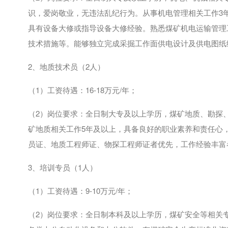
识，爱岗敬业，无违法乱纪行为。从事机电管理相关工作
3
具有设备大修或指导设备大修经验。熟悉煤矿机电运输管理
技术措施等。能够独立完成采掘工作面供电设计及供电图纸
2、地质技术员（
2
人）
（
1
）工资待遇：
16-18
万元
/
年；
（
2
）岗位要求：全日制大专及以上学历，煤矿地质、勘探
矿地质相关工作
5
年及以上，具备良好的职业素养和责任心
员证、地质工程师证、物探工程师证者优先，工作经验丰富
3、培训专员（
1
人）
（
1
）工资待遇：
9-10
万元
/
年；
（
2
）岗位要求：全日制本科及以上学历，煤矿安全等相关