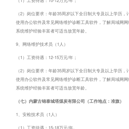
（
1
）工资待遇：
10-12
万元
/
年；
（
2
）岗位要求：年龄
35
周岁以下全日制大专及以上学历，
使用办公软件及常见网络维护诊断工具软件，了解局域网网
系统维护经验丰富者可适当放宽年龄。
9、网络维护技术员（
1
人）
（
1
）工资待遇：
12-15
万元
/
年；
（
2
）岗位要求：年龄
35
周岁以下全日制大专及以上学历，
使用办公软件及常见网络维护诊断工具软件，了解局域网网
系统维护经验丰富者可适当放宽年龄。
（七）
内蒙古锦泰城塔煤炭有限公司
（工作地点：准旗）
1、安检技术员（
1
人）
（
1
）工资待遇：
15-18
万元
/
年。