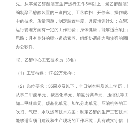
先。从事聚乙醇酸装置生产运行工作
5
年以上，聚乙醇酸装
编制聚乙醇酸装置的三查四定、工艺吹扫、开停车、操作规
中的技术、质量问题，制定装置年度、月度培训计划；在聚
运行管理方面有一定的工作经验；身体健康，能够适应项目
思路；具有良好的职业道德素养、组织协调能力和较强的团
办公软件。
12、乙醇中心工艺技术员（
3
名）
（
1
）工资待遇：
17-22
万元
/
年；
（
2
）岗位要求：
35
周岁及以下，全日制本科及以上学历，
从事二甲醚单元、羰基化单元、加氢分离单元、压缩机等
知二甲醚单元、羰基化单元、加氢分离单元、压缩机等的工
吹扫、气密、水联运等技术方案；制定乙醇的生产工艺技术
能够适应项目建设和生产现场的工作环境，具有诚实守信、