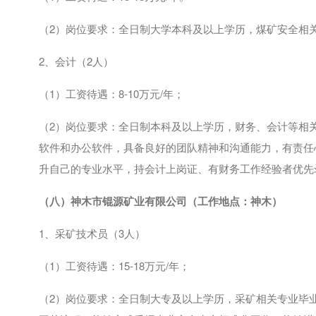
（
2
）岗位要求：全日制大学本科及以上学历，煤矿安全相
2、会计（
2
人）
（
1
）工资待遇：
8-10
万元
/
年；
（
2
）岗位要求：全日制本科及以上学历，财务、会计等相
软件和办公软件，具备良好的团队精神和沟通能力，有责任
升自己的专业水平，持会计上岗证、有财务工作经验者优先
（八）神木市锟源矿业有限公司（工作地点：神木）
1、采矿技术员（
3
人）
（
1
）工资待遇：
15-18
万元
/
年；
（
2
）岗位要求：全日制大专及以上学历，采矿相关专业毕