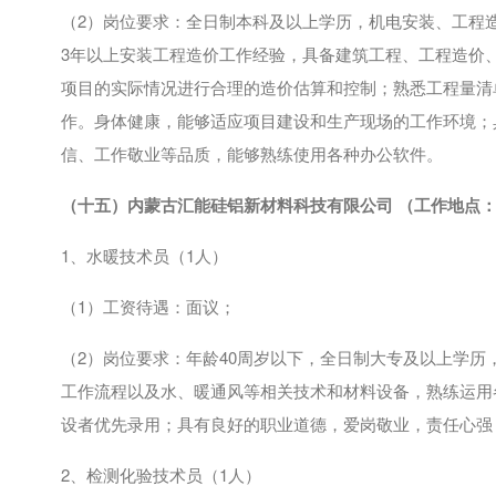
（
2
）岗位要求：全日制本科及以上学历，机电安装、工程
3
年以上安装工程造价工作经验，具备建筑工程、工程造价
项目的实际情况进行合理的造价估算和控制；熟悉工程量清
作。身体健康，能够适应项目建设和生产现场的工作环境；
信、工作敬业等品质，能够熟练使用各种办公软件。
（十五）内蒙古汇能硅铝新材料科技有限公司 （工作地点
1、水暖技术员（
1
人）
（
1
）工资待遇：面议；
（
2
）岗位要求：年龄
40
周岁以下，全日制大专及以上学历
工作流程以及水、暖通风等相关技术和材料设备，熟练运用
设者优先录用；具有良好的职业道德，爱岗敬业，责任心强
2、检测化验技术员（
1
人）