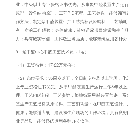
业，中级以上专业资格证书优先。从事聚甲醛装置生产运
原理、设备结构原理、工艺
PID
流程、工艺参数；能够编写
作方法，制定聚甲醛装置生产工艺指标及原辅料、工艺消耗
有一定的工作经验；身体健康，能够适应项目建设和生产
力；具有诚实守信、工作敬业等品质，能够熟练运用各种办
9、聚甲醛中心甲醛工艺技术员（
1
名）
（
1
）工资待遇：
17-22
万元
/
年；
（
2
）岗位要求：
35
周岁以下，全日制专科及以上学历，化
上专业资格证书优先。从事甲醛装置生产运行工作
5
年以上
理、工艺
PID
流程、工艺参数；能够编写甲醛装置气密、系
置生产工艺指标及原辅料、工艺消耗量；在甲醛工艺设计、
健康，能够适应项目建设和生产现场的工作环境；具有良好
业等品质，能够熟练运用各种办公软件。