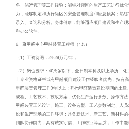
备、储运管理等工作经验；能够对罐区的生产工艺进行优化
力，能够制定和执行罐区的安全管理制度和应急预案；熟练
录入、查询和分析。身体健康，能够适应项目建设和生产现
种办公软件。
6、聚甲醛中心甲醛装置工程师（
1
名）
（
1
）工资待遇：
24-29
万元
/
年；
（
2
）岗位要求：
40
周岁以下，全日制本科及以上学历，化
上专业资格证书或有甲醛项目建设工作经验者优先，持有
甲醛装置管理工作
3
年以上；熟悉甲醛装置建设期间的土建
规程、工艺技术、技改方案，优化生产运行参数、操作方法
甲醛装置工艺设计、施工、设备选型、工艺参数制定、人员
设和生产现场的工作环境；具备新技术、新工艺、新材料的
团队协作能力，具有诚实守信、工作敬业等品质，工作中能