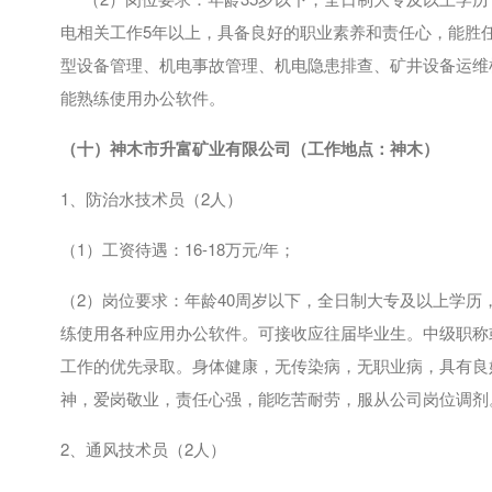
电相关工作
5
年以上，具备良好的职业素养和责任心，能胜
型设备管理、机电事故管理、机电隐患排查、矿井设备运维
能熟练使用办公软件。
（十）神木市升富矿业有限公司（工作地点：神木）
1、防治水技术员（
2
人）
（
1
）工资待遇：
16-18
万元
/
年；
（
2
）岗位要求：年龄
40
周岁以下，全日制大专及以上学历
练使用各种应用办公软件。可接收应往届毕业生。中级职称
工作的优先录取。身体健康，无传染病，无职业病，具有良
神，爱岗敬业，责任心强，能吃苦耐劳，服从公司岗位调剂
2、通风技术员（
2
人）