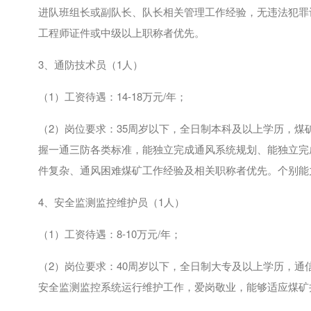
进队班组长或副队长、队长相关管理工作经验，无违法犯罪
工程师证件或中级以上职称者优先。
3、通防技术员（
1
人）
（
1
）工资待遇：
14-18
万元
/
年；
（
2
）岗位要求：35周岁以下，全日制本科及以上学历，煤
握一通三防各类标准，能独立完成通风系统规划、能独立完
件复杂、通风困难煤矿工作经验及相关职称者优先。个别能
4、安全监测监控维护员（
1
人）
（
1
）工资待遇：
8-10
万元
/
年；
（
2
）岗位要求：40周岁以下，全日制大专及以上学历，通
安全监测监控系统运行维护工作，爱岗敬业，能够适应煤矿